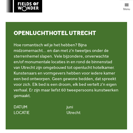
Clos
OPENLUCHTHOTEL UTRECHT
Hoe romantisch wil je het hebben? Bijna
midzomernacht... en dan met z'n tweetjes onder de
sterrenhemel slapen. Vele bijzondere, onverwachte
en/of monumentale locaties in en rond de binnenstad
van Utrecht zijn omgebouwd tot openlucht hotelkamer.
Kunstenaars en vormgevers hebben voor iedere kamer
een bed ontworpen. Geen gewone bedden, dat spreekt
voor zich. Elk bed is een droom, elk bed vertelt z'n eigen
verhaal. Er zijn maar liefst 60 tweepersoons kunstwerken
gemaakt.
DATUM
juni
LOCATIE
Utrecht