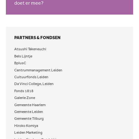
doet er mee?
PARTNERS & FONDSEN
Atsushi Takeneuchi
Bels Lijntje
BplusC
Centrummanagement Leiden
Cultuurfonds Leiden
Da Vinci College, Leiden
Fonds 1818
Galerie Zone
Gemeente Haarlem
Gemeente Leiden
Gemeente Tilburg
Hiroko Komiya
Leiden Marketing