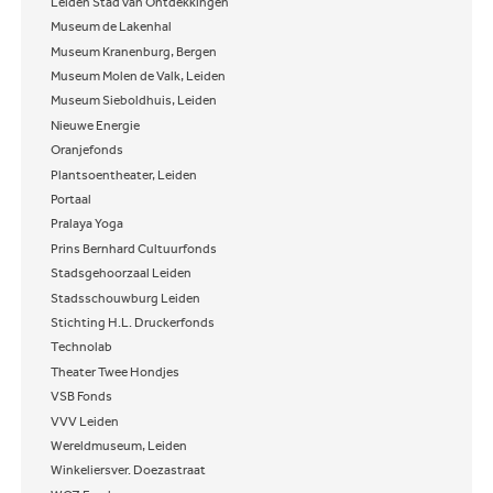
Leiden Stad van Ontdekkingen
Museum de Lakenhal
Museum Kranenburg, Bergen
Museum Molen de Valk, Leiden
Museum Sieboldhuis, Leiden
Nieuwe Energie
Oranjefonds
Plantsoentheater, Leiden
Portaal
Pralaya Yoga
Prins Bernhard Cultuurfonds
Stadsgehoorzaal Leiden
Stadsschouwburg Leiden
Stichting H.L. Druckerfonds
Technolab
Theater Twee Hondjes
VSB Fonds
VVV Leiden
Wereldmuseum, Leiden
Winkeliersver. Doezastraat