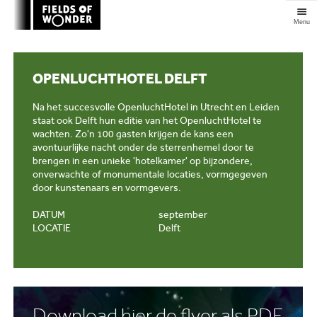
Clos
OPENLUCHTHOTEL DELFT
Na het succesvolle OpenluchtHotel in Utrecht en Leiden
staat ook Delft hun editie van het OpenluchtHotel te
wachten. Zo'n 100 gasten krijgen de kans een
avontuurlijke nacht onder de sterrenhemel door te
brengen in een unieke 'hotelkamer' op bijzondere,
onverwachte of monumentale locaties, vormgegeven
door kunstenaars en vormgevers.
DATUM
september
LOCATIE
Delft
Download hier de flyer als PDF.