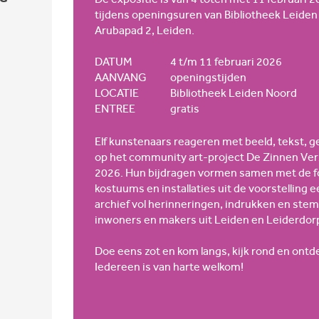
tijdens openingsuren van Bibliotheek Leiden
Arubapad 2, Leiden.
DATUM
4 t/m 11 februari 2026
AANVANG
openingstijden
LOCATIE
Bibliotheek Leiden Noord
ENTREE
gratis
Elf kunstenaars reageren met beeld, tekst, g
op het community art-project De Zinnen Ve
2026. Hun bijdragen vormen samen met de fot
kostuums en installaties uit de voorstelling 
archief vol herinneringen, indrukken en st
inwoners en makers uit Leiden en Leiderdor
Doe eens zot en kom langs, kijk rond en ontdek
Iedereen is van harte welkom!