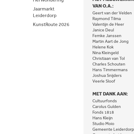
VAN O.A.:
Jaarmarkt
Geert van der Velden
Leiderdorp
Raymond Tilma
KunstRoute 2026
Valentijn de Heer
Janice Deul
Femke Janssen
Martin Aart de Jong
Helene Kok
Nina Kleingeld
Christiaan van Tol
Charles Schouten
Hans Timmermans
Joshua Snijders
Veerle Sloof
MET DANK AAN:
Cultuurfonds
Carolus Gulden
Fonds 1818
Hans Kleijn
Studio Moio
Gemeente Leiderdorp