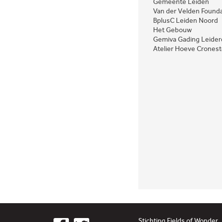
Gemeente Leiden
Van der Velden Found
BplusC Leiden Noord
Het Gebouw
Gemiva Gading Leider
Atelier Hoeve Cronest
Stichting Fields of Wonder