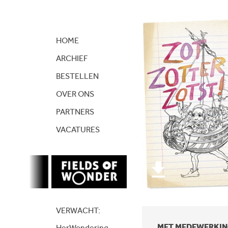
Close
HOME
ARCHIEF
BESTELLEN
OVER ONS
PARTNERS
VACATURES
VERWACHT:
MET MEDEWERKI
HerWondering