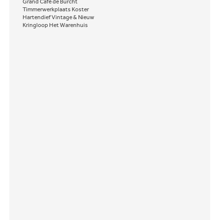
Grand Café de Burcht
Timmerwerkplaats Koster
Hartendief Vintage & Nieuw
Kringloop Het Warenhuis