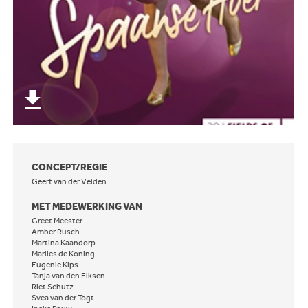
CONCEPT/REGIE
Geert van der Velden
MET MEDEWERKING VAN
Greet Meester
Amber Rusch
Martina Kaandorp
Marlies de Koning
Eugenie Kips
Tanja van den Elksen
Riet Schutz
Svea van der Togt