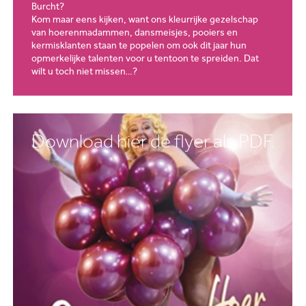
Burcht?
Kom maar eens kijken, want ons kleurrijke gezelschap
van hoerenmadammen, dansmeisjes, pooiers en
kermisklanten staan te popelen om ook dit jaar hun
opmerkelijke talenten voor u tentoon te spreiden. Dat
wilt u toch niet missen…?
Download hier de flyer als PDF.